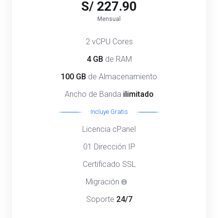
S/ 227.90
Mensual
2 vCPU Cores
4 GB
de RAM
100 GB
de Almacenamiento
Ancho de Banda
ilimitado
Incluye Gratis
Licencia cPanel
01 Dirección IP
Certificado SSL
Migración
Soporte
24/7