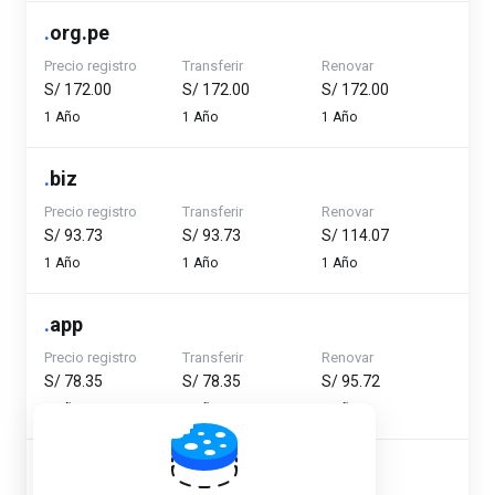
.
org.pe
Precio registro
Transferir
Renovar
S/ 172.00
S/ 172.00
S/ 172.00
1 Año
1 Año
1 Año
.
biz
Precio registro
Transferir
Renovar
S/ 93.73
S/ 93.73
S/ 114.07
1 Año
1 Año
1 Año
.
app
Precio registro
Transferir
Renovar
S/ 78.35
S/ 78.35
S/ 95.72
1 Año
1 Año
1 Año
Ver
Entradas