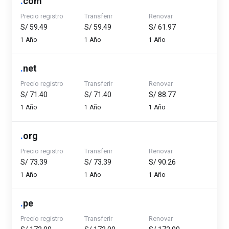
.
com
Precio registro
Transferir
Renovar
S/ 59.49
S/ 59.49
S/ 61.97
1 Año
1 Año
1 Año
.
net
Precio registro
Transferir
Renovar
S/ 71.40
S/ 71.40
S/ 88.77
1 Año
1 Año
1 Año
.
org
Precio registro
Transferir
Renovar
S/ 73.39
S/ 73.39
S/ 90.26
1 Año
1 Año
1 Año
.
pe
Precio registro
Transferir
Renovar