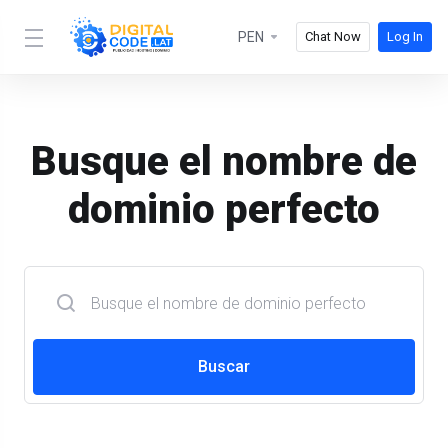
PEN
Chat Now
Log In
Busque el nombre de
dominio perfecto
Buscar