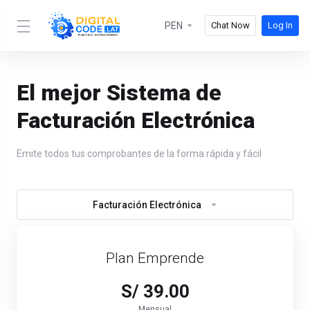
PEN
Chat Now
Log In
El mejor Sistema de
Facturación Electrónica
Emite todos tus comprobantes de la forma rápida y fácil
Facturación Electrónica
Plan Emprende
S/ 39.00
Mensual