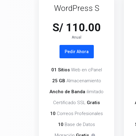
WordPress S
S/ 110.00
Anual
Pedir Ahora
01 Sitios
Web en cPanel
25 GB
Almacenamiento
Ancho de Banda
ilimitado
Certificado SSL
Gratis
10
Correos Profesionales
10
Base de Datos
Migración
Gratis