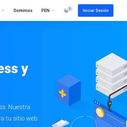
0
Dominios
PEN
Iniciar Sesión
ess y
ss. Nuestra
a tu sitio web.