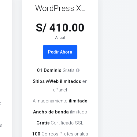
WordPress XL
S/ 410.00
Anual
Pedir Ahora
01 Dominio
Gratis
Sitios wWeb ilimitados
en
cPanel
o
Almacenamiento
ilimitado
o
Ancho de banda
ilimitado
Gratis
Certificado SSL
es
100
Correos Profesionales