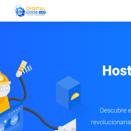
Host
Descubre e
revolucionaria