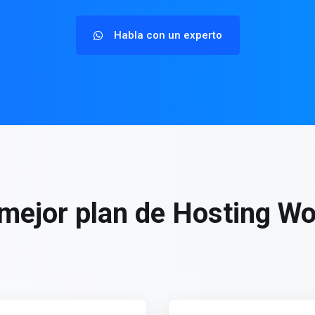
Habla con un experto
l mejor plan de Hosting W