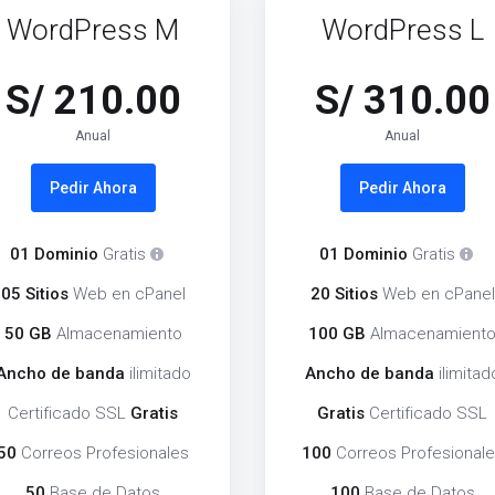
WordPress M
WordPress L
S/ 210.00
S/ 310.00
Anual
Anual
Pedir Ahora
Pedir Ahora
01 Dominio
Gratis
01 Dominio
Gratis
05 Sitios
Web en cPanel
20 Sitios
Web en cPanel
50 GB
Almacenamiento
100 GB
Almacenamient
Ancho de banda
ilimitado
Ancho de banda
ilimitad
Certificado SSL
Gratis
Gratis
Certificado SSL
50
Correos Profesionales
100
Correos Profesional
50
Base de Datos
100
Base de Datos